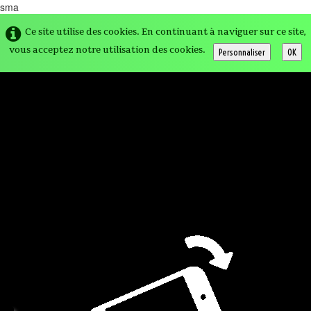
sma
Ce site utilise des cookies. En continuant à naviguer sur ce site,
vous acceptez notre utilisation des cookies.
Personnaliser
OK